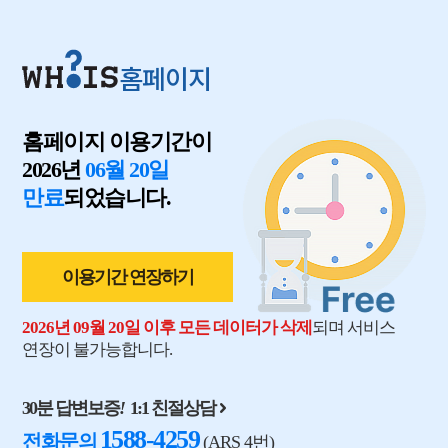
홈페이지
홈페이지 이용기간이
2026년
06월 20일
만료
되었습니다.
이용기간 연장하기
2026년 09월 20일 이후 모든 데이터가 삭제
되며 서비스
연장이 불가능합니다.
30분 답변보증
!
1:1 친절상담
1588-4259
전화문의
(ARS 4번)