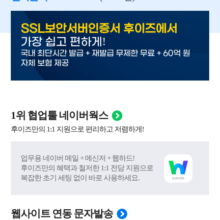
SSL보안서버인증서 후이즈에서
!
가장 쉽고 편하게
국내 최단시간 발급 + 재발급 무제한 무료 + 60억 원
자체 보험 제공
1위 협업툴 네이버웍스
후이즈만의 1:1 지원으로 편리하고 저렴하게!
업무용 네이버 메일 + 메신저 + 웹하드!
후이즈만의 혜택과 철저한 1:1 전담 지원으로
복잡한 초기 세팅 없이 바로 사용하세요.
웹사이트 연동 문자발송