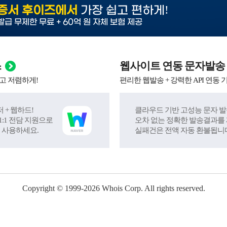
!
증서 후이즈에서
가장 쉽고 편하게
발급 무제한 무료 + 60억 원 자체 보험 제공
스
웹사이트 연동 문자발송
고 저렴하게!
편리한 웹발송 + 강력한 API 연동 
 + 웹하드!
클라우드 기반 고성능 문자 발
:1 전담 지원으로
오차 없는 정확한 발송결과를
 사용하세요.
실패건은 전액 자동 환불됩니
Copyright © 1999-
2026
Whois Corp. All rights reserved.