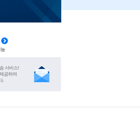
기능
송 서비스!
 제공하며
다.