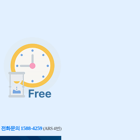
1588-4259
전화문의
(ARS 4번)