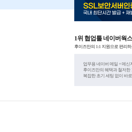
SSL보안서버인
국내 최단시간 발급 + 재
1위 협업툴 네이버웍
후이즈만의 1:1 지원으로 편리하
업무용 네이버 메일 + 메신저
후이즈만의 혜택과 철저한 1
복잡한 초기 세팅 없이 바로