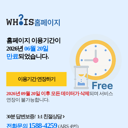
홈페이지
홈페이지 이용기간이
2026년
06월 20일
만료
되었습니다.
이용기간 연장하기
2026년 09월 20일 이후 모든 데이터가 삭제
되며 서비스
연장이 불가능합니다.
30분 답변보증
!
1:1 친절상담
1588-4259
전화문의
(ARS 4번)