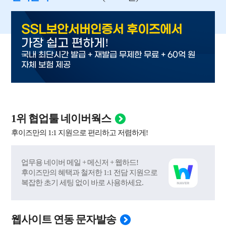
SSL보안서버인증서 후이즈에서
!
가장 쉽고 편하게
국내 최단시간 발급 + 재발급 무제한 무료 + 60억 원
자체 보험 제공
1위 협업툴 네이버웍스
후이즈만의 1:1 지원으로 편리하고 저렴하게!
업무용 네이버 메일 + 메신저 + 웹하드!
후이즈만의 혜택과 철저한 1:1 전담 지원으로
복잡한 초기 세팅 없이 바로 사용하세요.
웹사이트 연동 문자발송