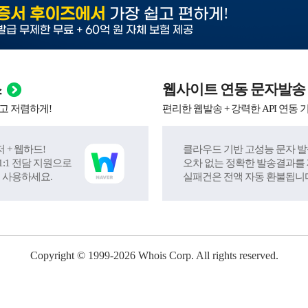
!
증서 후이즈에서
가장 쉽고 편하게
발급 무제한 무료 + 60억 원 자체 보험 제공
스
웹사이트 연동 문자발송
고 저렴하게!
편리한 웹발송 + 강력한 API 연동 
 + 웹하드!
클라우드 기반 고성능 문자 발
:1 전담 지원으로
오차 없는 정확한 발송결과를
 사용하세요.
실패건은 전액 자동 환불됩니
Copyright © 1999-
2026
Whois Corp. All rights reserved.