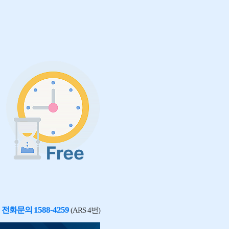
1588-4259
전화문의
(ARS 4번)