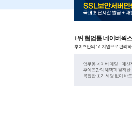
SSL보안서버인
국내 최단시간 발급 + 재
1위 협업툴 네이버웍
후이즈만의 1:1 지원으로 편리하
업무용 네이버 메일 + 메신저
후이즈만의 혜택과 철저한 1
복잡한 초기 세팅 없이 바로