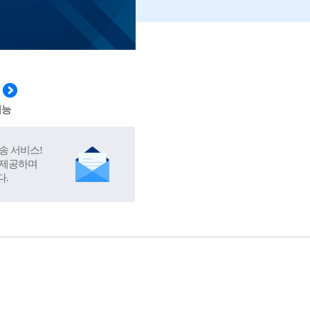
기능
송 서비스!
 제공하며
다.