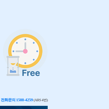
1588-4259
전화문의
(ARS 4번)