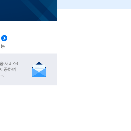
기능
송 서비스!
 제공하며
다.