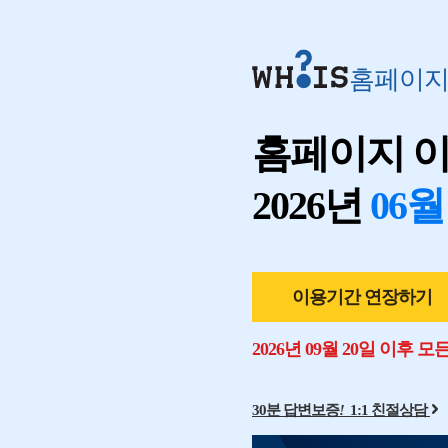
홈페이
홈페이지 
2026년
06월
이용기간 연장하기
2026년 09월 20일 이후 
30분 답변보증
!
1:1 친절상담