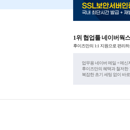
SSL보안서버인
국내 최단시간 발급 + 재
1위 협업툴 네이버웍
후이즈만의 1:1 지원으로 편리하
업무용 네이버 메일 + 메신저
후이즈만의 혜택과 철저한 1
복잡한 초기 세팅 없이 바로