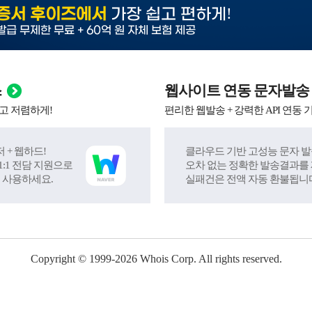
!
증서 후이즈에서
가장 쉽고 편하게
발급 무제한 무료 + 60억 원 자체 보험 제공
스
웹사이트 연동 문자발송
고 저렴하게!
편리한 웹발송 + 강력한 API 연동 
 + 웹하드!
클라우드 기반 고성능 문자 발
:1 전담 지원으로
오차 없는 정확한 발송결과를
 사용하세요.
실패건은 전액 자동 환불됩니
Copyright © 1999-
2026
Whois Corp. All rights reserved.